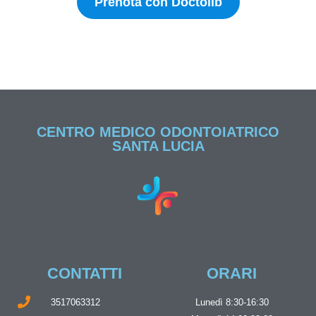
Prenota con Doctolib
CENTRO MEDICO ODONTOIATRICO
SANTA LUCIA
CONTATTI
ORARI
3517063312
Lunedì 8:30-16:30