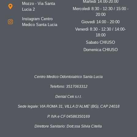
Martedì 14.00-20.00
Mozzo - Via Santa
Mercoledì 8:30 - 12:30 / 15:00 -
Lucia 2
20:00
Instagram Centro
Giovedì 14:00 - 20:00
Medico Santa Lucia
Venerdì 8:30 - 12:30 / 14:00-
18:00
Sabato CHIUSO
Domenica CHIUSO
Centro Medico Odontoiatrico Santa Lucia
Telefono: 3517063312
Dental Cek s.r.l.
Sede legale: VIA ROMA 31, VILLA D’ALME’ (BG), CAP 24018
P. IVA e CF 04586350169
Direttore Sanitario: Dott.ssa Silvia Citella