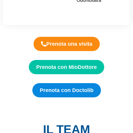
Odontoiatra
Prenota una visita
Prenota con MioDottore
Prenota con Doctolib
IL TEAM