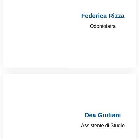
Federica Rizza
Odontoiatra
Dea Giuliani
Assistente di Studio