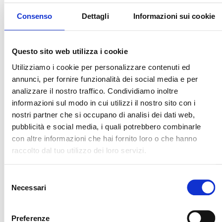
Consenso
Dettagli
Informazioni sui cookie
Questo sito web utilizza i cookie
Utilizziamo i cookie per personalizzare contenuti ed
annunci, per fornire funzionalità dei social media e per
analizzare il nostro traffico. Condividiamo inoltre
informazioni sul modo in cui utilizzi il nostro sito con i
Piano di Cura
nostri partner che si occupano di analisi dei dati web,
personalizzato
pubblicità e social media, i quali potrebbero combinarle
con altre informazioni che hai fornito loro o che hanno
raccolto dal tuo utilizzo dei loro servizi.
Selezione
Necessari
del
PREZZI DENTISTA
consenso
Preferenze